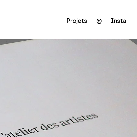
Projets
@
Insta