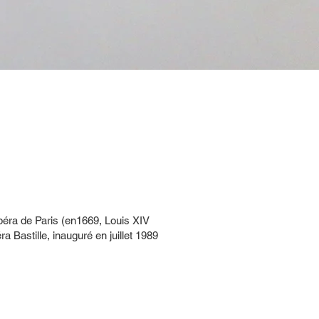
péra de Paris (en1669, Louis XIV
a Bastille, inauguré en juillet 1989