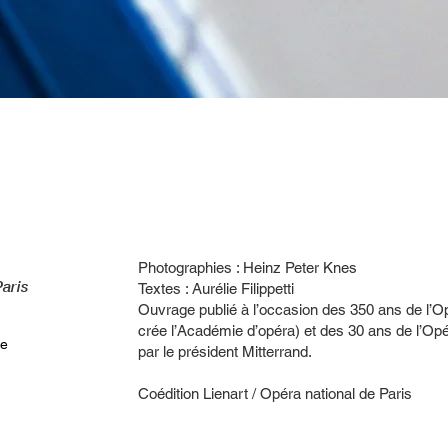
Photographies : Heinz Peter Knes
Paris
Textes : Aurélie Filippetti
Ouvrage publié à l’occasion des 350 ans de l’O
crée l’Académie d’opéra) et des 30 ans de l’Opér
se
par le président Mitterrand.
Coédition Lienart / Opéra national de Paris