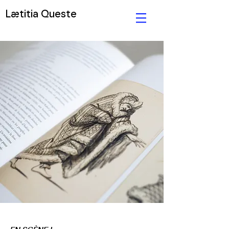
Lætitia Queste