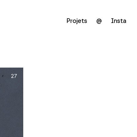
Projets
@
Insta